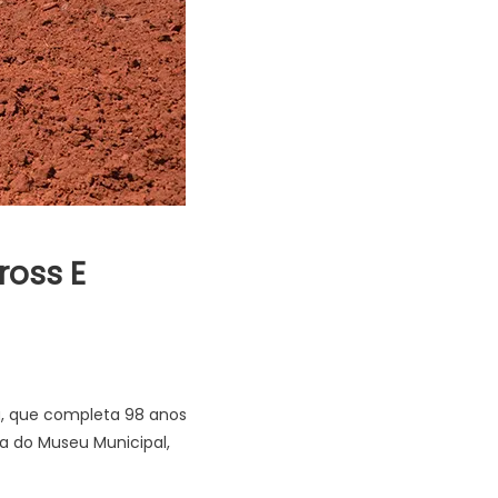
oss E
a, que completa 98 anos
aça do Museu Municipal,