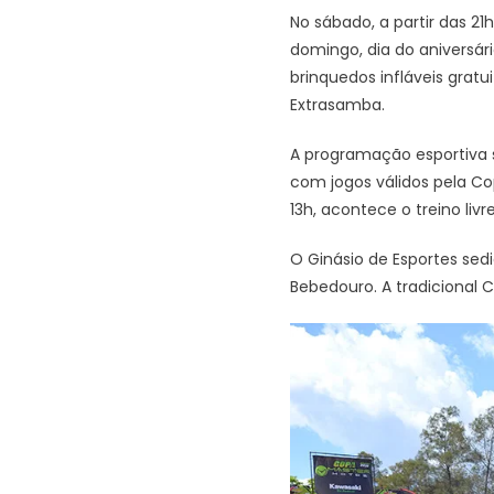
No sábado, a partir das 2
domingo, dia do aniversá
brinquedos infláveis gratui
Extrasamba.
A programação esportiva s
com jogos válidos pela Cop
13h, acontece o treino li
O Ginásio de Esportes sedi
Bebedouro. A tradicional C