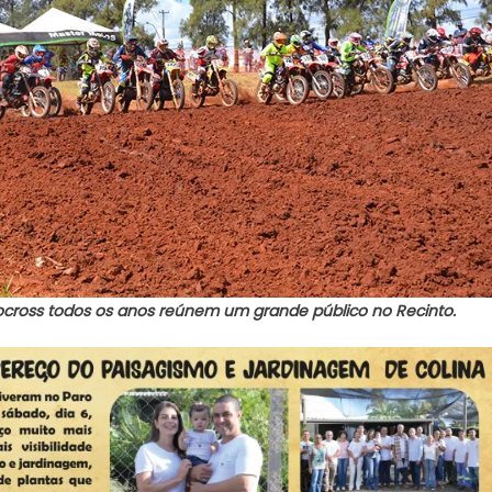
ocross todos os anos reúnem um grande público no Recinto.