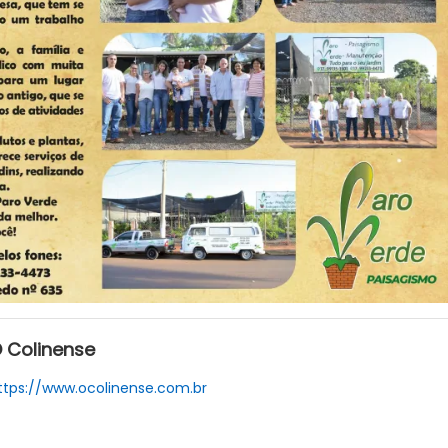
 Colinense
ttps://www.ocolinense.com.br