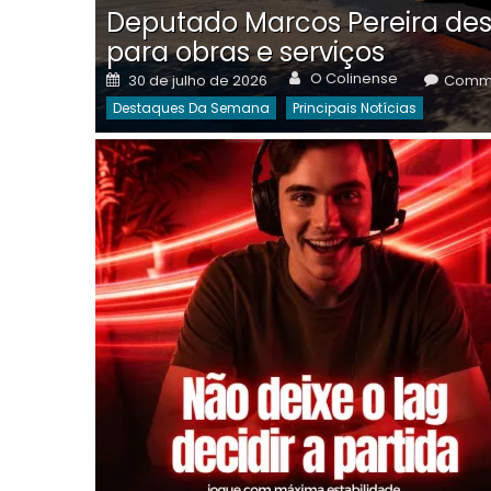
Deputado Marcos Pereira des
para obras e serviços
Author
Posted
O Colinense
30 de julho de 2026
Comme
on
Destaques Da Semana
Principais Notícias