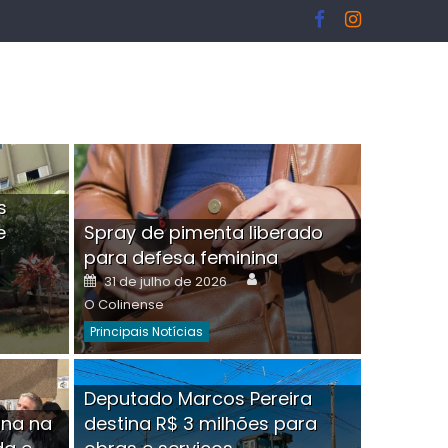
s
e
Spray de pimenta liberado
I
para defesa feminina
or
Author
Posted
31 de julho de 2026
on
O Colinense
Principais Notícias
ngelo Martins Tristão é
Deputado Marcos Pereira
ina na
destina R$ 3 milhões para
minoso mascarado
Empres
hor