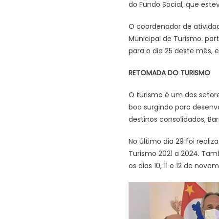
do Fundo Social, que estev
O coordenador de ativida
Municipal de Turismo. par
para o dia 25 deste mês, 
RETOMADA DO TURISMO
O turismo é um dos setor
boa surgindo para desenvo
destinos consolidados, Barr
No último dia 29 foi real
Turismo 2021 a 2024. Tamb
os dias 10, 11 e 12 de novem