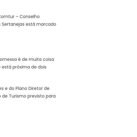
 Comtur – Conselho
as Sertanejas está marcado
romessa é de muita coisa
e está próxima de dois
s e do Plano Diretor de
o de Turismo previsto para