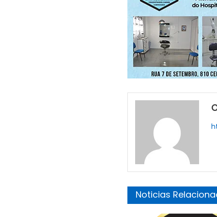
O
h
Noticias Relacion