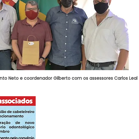
into Neto e coordenador Gilberto com os assessores Carlos Leal 