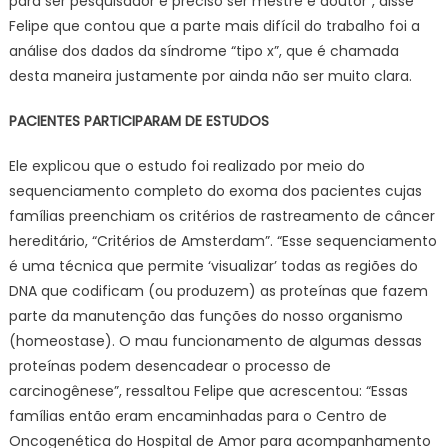
para ser pesquisador é preciso ser mestre e doutor”, disse
Felipe que contou que a parte mais difícil do trabalho foi a
análise dos dados da síndrome “tipo x”, que é chamada
desta maneira justamente por ainda não ser muito clara.
PACIENTES PARTICIPARAM DE ESTUDOS
Ele explicou que o estudo foi realizado por meio do
sequenciamento completo do exoma dos pacientes cujas
famílias preenchiam os critérios de rastreamento de câncer
hereditário, “Critérios de Amsterdam”. “Esse sequenciamento
é uma técnica que permite ‘visualizar’ todas as regiões do
DNA que codificam (ou produzem) as proteínas que fazem
parte da manutenção das funções do nosso organismo
(homeostase). O mau funcionamento de algumas dessas
proteínas podem desencadear o processo de
carcinogênese”, ressaltou Felipe que acrescentou: “Essas
famílias então eram encaminhadas para o Centro de
Oncogenética do Hospital de Amor para acompanhamento