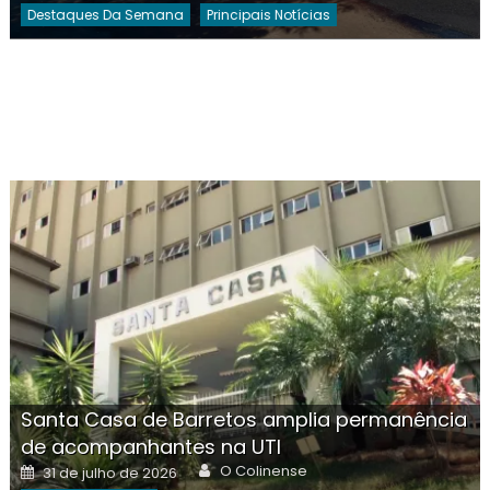
Destaques Da Semana
Principais Notícias
Santa Casa de Barretos amplia permanência
de acompanhantes na UTI
Author
Posted
O Colinense
31 de julho de 2026
on