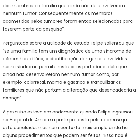
dos membros da família que ainda não desenvolveram
nenhum tumor. Consequentemente os membros
acometidos pelos tumores foram então selecionados para
fazerem parte da pesquisa”.
Perguntado sobre a utilidade do estudo Felipe salientou que
“se uma família tem um diagnóstico de uma síndrome de
câncer hereditário, a identificação dos genes envolvidos
nessa síndrome permite rastrear os portadores dela que
ainda não desenvolveram nenhum tumor como, por
exemplo, colorretal, mama e gástrico e tranquilizar os
familiares que não portam a alteração que desencadearia a
doença”.
A pesquisa estava em andamento quando Felipe ingressou
no Hospital de Amor e a parte proposta pelo colinense já
está concluída, mas num contexto mais amplo ainda há
alguns procedimentos que podem ser feitos. “Essa não é