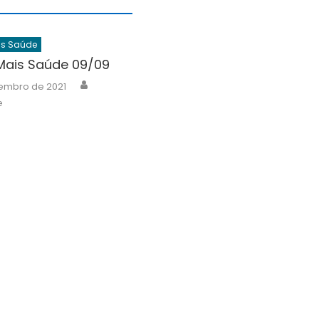
is Saúde
Mais Saúde 09/09
Author
tembro de 2021
e