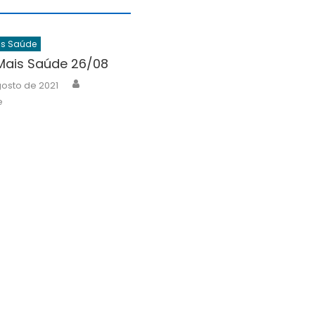
is Saúde
Mais Saúde 26/08
Author
osto de 2021
e