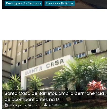
Destaques Da Semana
Principais Notícias
Santa Casa de Barretos amplia permanência
de acompanhantes na UTI
Author
Posted
O Colinense
31 de julho de 2026
on