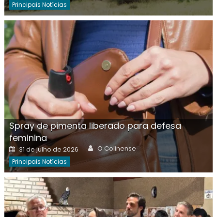
Principais Notícias
Spray de pimenta liberado para defesa
feminina
Author
Posted
O Colinense
31 de julho de 2026
on
Principais Notícias