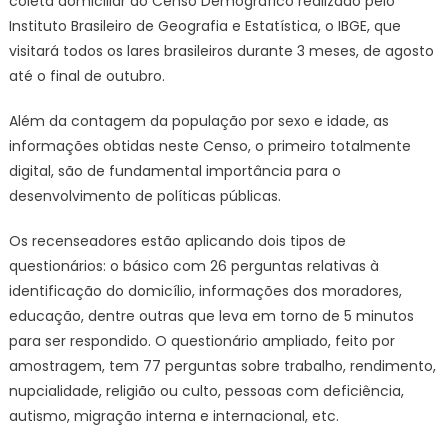
coleta domiciliar do Censo Demográfico realizado pelo
Instituto Brasileiro de Geografia e Estatística, o IBGE, que
visitará todos os lares brasileiros durante 3 meses, de agosto
até o final de outubro.
Além da contagem da população por sexo e idade, as
informações obtidas neste Censo, o primeiro totalmente
digital, são de fundamental importância para o
desenvolvimento de políticas públicas.
Os recenseadores estão aplicando dois tipos de
questionários: o básico com 26 perguntas relativas à
identificação do domicílio, informações dos moradores,
educação, dentre outras que leva em torno de 5 minutos
para ser respondido. O questionário ampliado, feito por
amostragem, tem 77 perguntas sobre trabalho, rendimento,
nupcialidade, religião ou culto, pessoas com deficiência,
autismo, migração interna e internacional, etc.