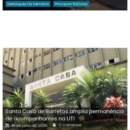
Destaques Da Semana
Principais Notícias
Santa Casa de Barretos amplia permanência
de acompanhantes na UTI
Author
Posted
O Colinense
31 de julho de 2026
on