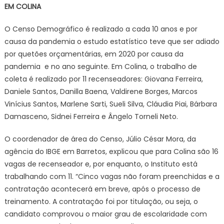
EM COLINA
O Censo Demográfico é realizado a cada 10 anos e por
causa da pandemia o estudo estatístico teve que ser adiado
por quetões orçamentárias, em 2020 por causa da
pandemia e no ano seguinte. Em Colina, o trabalho de
coleta é realizado por 11 recenseadores: Giovana Ferreira,
Daniele Santos, Danilla Baena, Valdirene Borges, Marcos
Vinícius Santos, Marlene Sarti, Sueli Silva, Cláudia Piai, Bárbara
Damasceno, Sidnei Ferreira e Ângelo Torneli Neto.
O coordenador de área do Censo, Júlio César Mora, da
agência do IBGE em Barretos, explicou que para Colina são 16
vagas de recenseador e, por enquanto, o Instituto está
trabalhando com 11. “Cinco vagas não foram preenchidas e a
contratação acontecerá em breve, após o processo de
treinamento. A contratação foi por titulação, ou seja, o
candidato comprovou o maior grau de escolaridade com