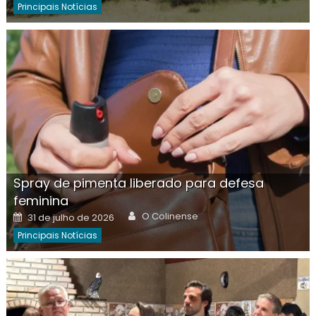
Principais Notícias
Spray de pimenta liberado para defesa
feminina
Author
Posted
O Colinense
31 de julho de 2026
on
Principais Notícias