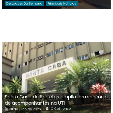
Destaques Da Semana
Principais Notícias
Santa Casa de Barretos amplia permanência
de acompanhantes na UTI
Author
Posted
O Colinense
31 de julho de 2026
on