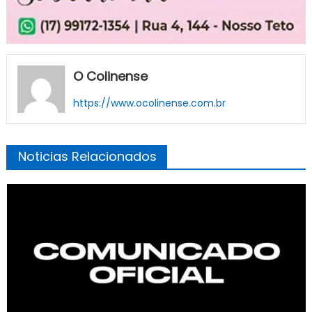
O Colinense
https://www.ocolinense.com.br
Noticias Relacionados