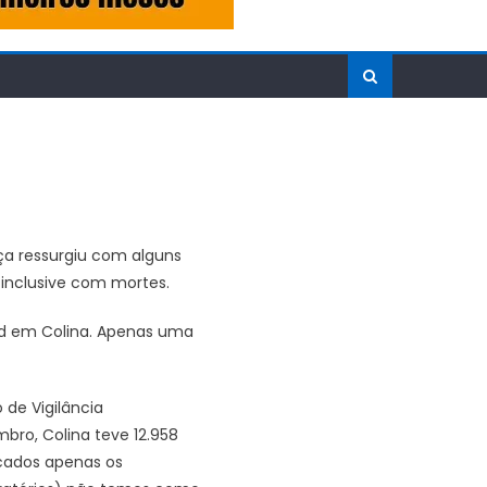
ça ressurgiu com alguns
inclusive com mortes.
id em Colina. Apenas uma
 de Vigilância
bro, Colina teve 12.958
icados apenas os