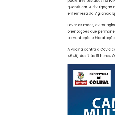
pacientes testados no PAM
quantificar. A divulgação
enfermeira da Vigilância E
Lavar as mãos, evitar ag
orientações que permane
alimentação e hidratação
A vacina contra a Covid c
4645) das 7 às 16 horas.