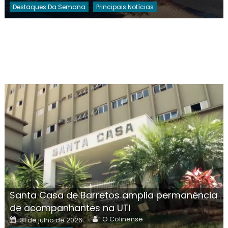
Destaques Da Semana
Principais Notícias
Santa Casa de Barretos amplia permanência
de acompanhantes na UTI
Author
Posted
O Colinense
31 de julho de 2026
on