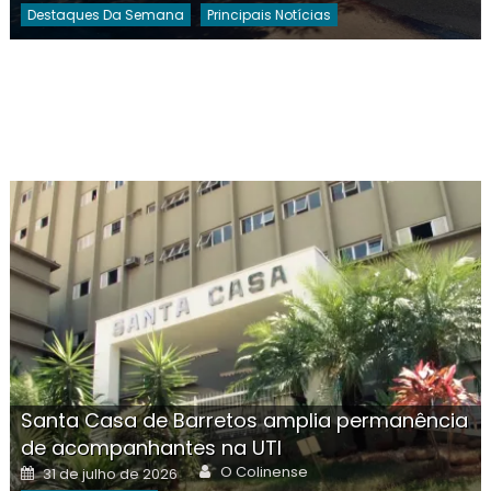
Destaques Da Semana
Principais Notícias
Santa Casa de Barretos amplia permanência
de acompanhantes na UTI
Author
Posted
O Colinense
31 de julho de 2026
on