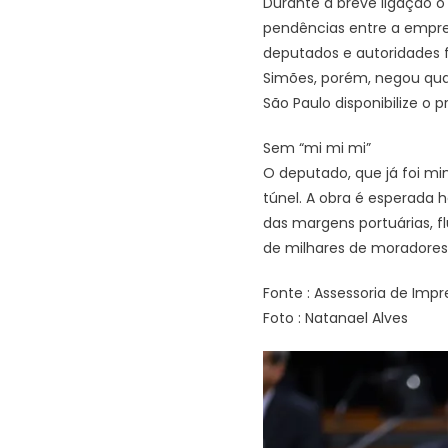
Durante a breve ligação o 
pendências entre a empres
deputados e autoridades 
Simões, porém, negou qual
São Paulo disponibilize o 
Sem “mi mi mi”
O deputado, que já foi min
túnel. A obra é esperada
das margens portuárias, f
de milhares de moradores d
Fonte : Assessoria de Impr
Foto : Natanael Alves