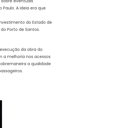
e sobre eventuais
 Paulo. A ideia era que
Investimento do Estado de
 do Porto de Santos.
a execução da obra do
m a melhoria nos acessos
 sobremaneira a qualidade
passageiros.