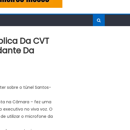
blica Da CVT
idante Da
ter sobre o túnel Santos-
ista na Câmara – fez uma
o executivo no viva voz. O
de utilizar o microfone da