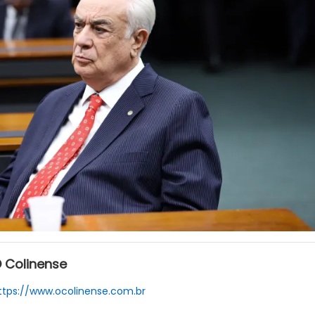
 Colinense
ttps://www.ocolinense.com.br