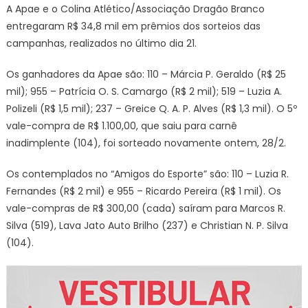
A Apae e o Colina Atlético/Associação Dragão Branco
entregaram R$ 34,8 mil em prêmios dos sorteios das
campanhas, realizados no último dia 21.
Os ganhadores da Apae são: 110 – Márcia P. Geraldo (R$ 25
mil); 955 – Patrícia O. S. Camargo (R$ 2 mil); 519 – Luzia A.
Polizeli (R$ 1,5 mil); 237 – Greice Q. A. P. Alves (R$ 1,3 mil). O 5º
vale-compra de R$ 1.100,00, que saiu para carnê
inadimplente (104), foi sorteado novamente ontem, 28/2.
Os contemplados no “Amigos do Esporte” são: 110 – Luzia R.
Fernandes (R$ 2 mil) e 955 – Ricardo Pereira (R$ 1 mil). Os
vale-compras de R$ 300,00 (cada) saíram para Marcos R.
Silva (519), Lava Jato Auto Brilho (237) e Christian N. P. Silva
(104).