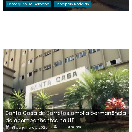
Destaques Da Semana
Principais Notícias
Santa Casa de Barretos amplia permanência
de acompanhantes na UTI
Author
Posted
O Colinense
31 de julho de 2026
on