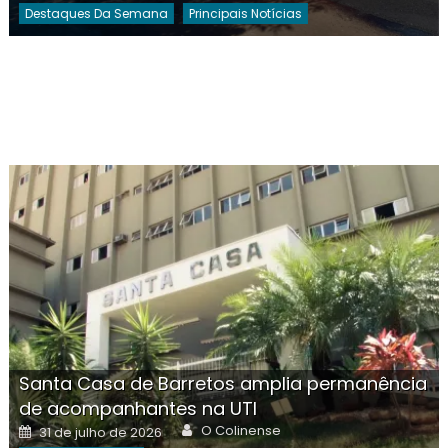
Destaques Da Semana
Principais Notícias
Santa Casa de Barretos amplia permanência
de acompanhantes na UTI
Author
Posted
O Colinense
31 de julho de 2026
on