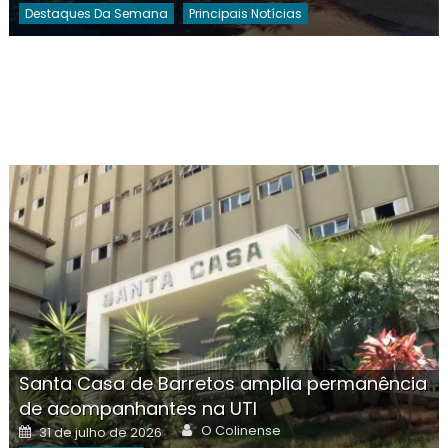
Destaques Da Semana
Principais Notícias
Santa Casa de Barretos amplia permanência
de acompanhantes na UTI
Author
Posted
O Colinense
31 de julho de 2026
on