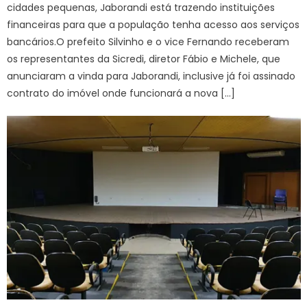
cidades pequenas, Jaborandi está trazendo instituições
financeiras para que a população tenha acesso aos serviços
bancários.O prefeito Silvinho e o vice Fernando receberam
os representantes da Sicredi, diretor Fábio e Michele, que
anunciaram a vinda para Jaborandi, inclusive já foi assinado
contrato do imóvel onde funcionará a nova […]