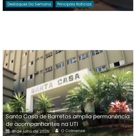
Destaques Da Semana
Principais Notícias
Santa Casa de Barretos amplia permanência
de acompanhantes na UTI
Author
Posted
O Colinense
31 de julho de 2026
on