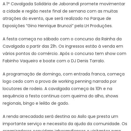
A 1ª Cavalgada Solidária de Jaborandi promete movimentar
a cidade e região neste final de semana com as muitas
atrações do evento, que será realizado no Parque de
Exposições “Gino Henrique Brunozi” pela LH Produções.
A festa começa no sábado com o concurso da Rainha da
Cavalgada a partir das 21h. Os ingressos estão à venda em
vários pontos do comércio. Após o concurso tem show com
Fabinho Vaqueiro e boate com o DJ Denis Tarralo.
A programação de domingo, com entrada franca, começa
logo cedo com a prova de working penning narrada por
locutores de rodeio. A cavalgada começa às 10h e na
sequência a festa continua com queima do alho, shows
regionais, bingo e leilão de gado.
A renda arrecadada será destina ao Asilo que presta um
importante serviço e necessita da ajuda da comunidade. Os
organizadores convidam jaborandienses e visitantes para