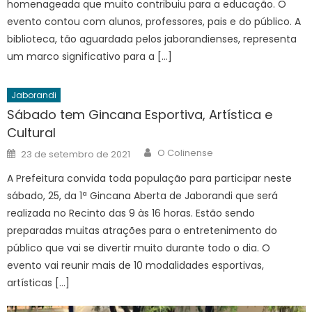
homenageada que muito contribuiu para a educação. O
evento contou com alunos, professores, pais e do público. A
biblioteca, tão aguardada pelos jaborandienses, representa
um marco significativo para a […]
Jaborandi
Sábado tem Gincana Esportiva, Artística e
Cultural
Author
Posted
O Colinense
23 de setembro de 2021
on
A Prefeitura convida toda população para participar neste
sábado, 25, da 1ª Gincana Aberta de Jaborandi que será
realizada no Recinto das 9 às 16 horas. Estão sendo
preparadas muitas atrações para o entretenimento do
público que vai se divertir muito durante todo o dia. O
evento vai reunir mais de 10 modalidades esportivas,
artísticas […]