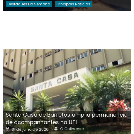
Destaques Da Semana
Principais Notícias
Santa Casa de Barretos amplia permanência
de acompanhantes na UTI
Author
Posted
O Colinense
31 de julho de 2026
on