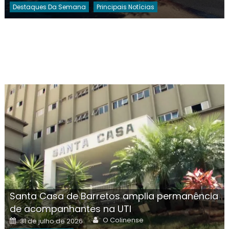
Destaques Da Semana
Principais Notícias
Santa Casa de Barretos amplia permanência
de acompanhantes na UTI
Author
Posted
O Colinense
31 de julho de 2026
on