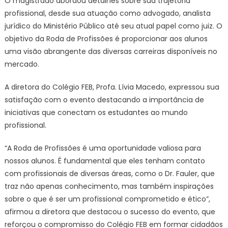
O magistrado abordou detalhes sobre sua trajetória
profissional, desde sua atuação como advogado, analista
jurídico do Ministério Público até seu atual papel como juiz. O
objetivo da Roda de Profissões é proporcionar aos alunos
uma visão abrangente das diversas carreiras disponíveis no
mercado.
A diretora do Colégio FEB, Profa. Lívia Macedo, expressou sua
satisfação com o evento destacando a importância de
iniciativas que conectam os estudantes ao mundo
profissional.
“A Roda de Profissões é uma oportunidade valiosa para
nossos alunos. É fundamental que eles tenham contato
com profissionais de diversas áreas, como o Dr. Fauler, que
traz não apenas conhecimento, mas também inspirações
sobre o que é ser um profissional comprometido e ético”,
afirmou a diretora que destacou o sucesso do evento, que
reforçou o compromisso do Colégio FEB em formar cidadãos