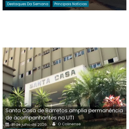
Destaques Da Semana
Principais Notícias
Santa Casa de Barretos amplia permanência
de acompanhantes na UTI
Author
Posted
O Colinense
31 de julho de 2026
on