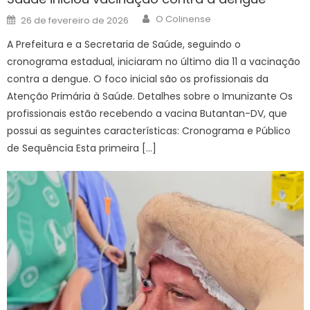
Author
Posted
O Colinense
26 de fevereiro de 2026
on
A Prefeitura e a Secretaria de Saúde, seguindo o
cronograma estadual, iniciaram no último dia 11 a vacinação
contra a dengue. O foco inicial são os profissionais da
Atenção Primária à Saúde. Detalhes sobre o Imunizante Os
profissionais estão recebendo a vacina Butantan-DV, que
possui as seguintes características: Cronograma e Público
de Sequência Esta primeira […]