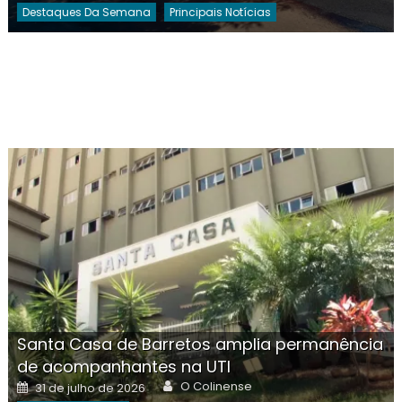
Destaques Da Semana
Principais Notícias
Santa Casa de Barretos amplia permanência
de acompanhantes na UTI
Author
Posted
O Colinense
31 de julho de 2026
on