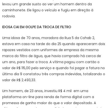
levou um grande susto ao ver um homem dentro da
caminhonete. Ele ligou o veículo e fugiu em direção à
rodovia.
IDOSA CAI EM GOLPE DA TROCA DE FILTRO
Uma idosa de 70 anos, moradora da Rua 5 da Cohab 2,
estava em casa na tarde do dia 25 quando apareceram dois
rapazes vestidos com uniformes de empresa da mesma
marca do filtro de água, que havia comprado há cerca de
um ano, para fazer a troca. A vítima pagou com cartão o
valor de R$ 115,00 pelo serviço e quando foi pagar a fatura no
último dia 9 constatou três compras indevidas, totalizando o
valor de R$ 2.493,33.
Um homem, de 23 anos, investiu R$ 4 mil em uma
plataforma on-line para renda de forma digital com a
promessa de ganho maior do que o valor depositado. A