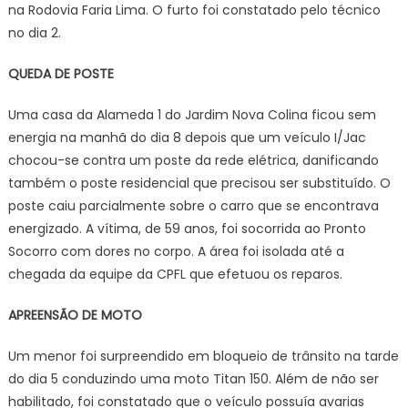
na Rodovia Faria Lima. O furto foi constatado pelo técnico
no dia 2.
QUEDA DE POSTE
Uma casa da Alameda 1 do Jardim Nova Colina ficou sem
energia na manhã do dia 8 depois que um veículo I/Jac
chocou-se contra um poste da rede elétrica, danificando
também o poste residencial que precisou ser substituído. O
poste caiu parcialmente sobre o carro que se encontrava
energizado. A vítima, de 59 anos, foi socorrida ao Pronto
Socorro com dores no corpo. A área foi isolada até a
chegada da equipe da CPFL que efetuou os reparos.
APREENSÃO DE MOTO
Um menor foi surpreendido em bloqueio de trânsito na tarde
do dia 5 conduzindo uma moto Titan 150. Além de não ser
habilitado, foi constatado que o veículo possuía avarias