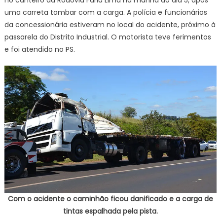
no canteiro da Rodovia Faria Lima na manhã do dia 5, após
uma carreta tombar com a carga. A polícia e funcionários
da concessionária estiveram no local do acidente, próximo à
passarela do Distrito Industrial. O motorista teve ferimentos
e foi atendido no PS.
Com o acidente o caminhão ficou danificado e a carga de
tintas espalhada pela pista.