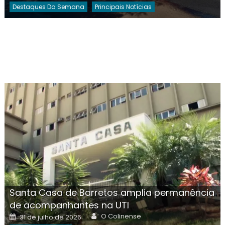
Destaques Da Semana
Principais Notícias
Santa Casa de Barretos amplia permanência
de acompanhantes na UTI
Author
Posted
O Colinense
31 de julho de 2026
on