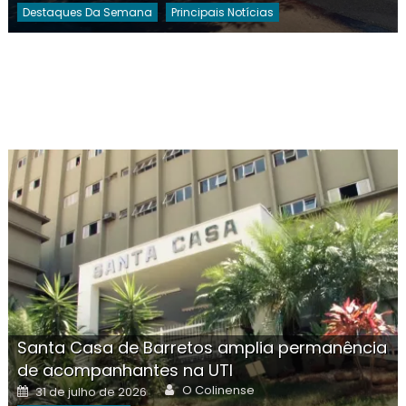
Destaques Da Semana
Principais Notícias
Santa Casa de Barretos amplia permanência
de acompanhantes na UTI
Author
Posted
O Colinense
31 de julho de 2026
on