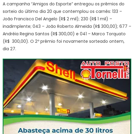
A campanha “Amigos do Esporte” entregou os prêmios do
sorteio do último dia 20 que contemplou os carnês: 133 –
João Francisco Del Angelo (R$ 2 mil); 230 (R$ 1 mil) –
inadimplente; 043 – João Roberto Almeida (R$ 300,00); 677 –
Andréia Regina Santos (R$ 300,00) e 041 – Marco Torquato
(R$ 300,00). O 2º prêmio foi novamente sorteado ontem,
dia 27.