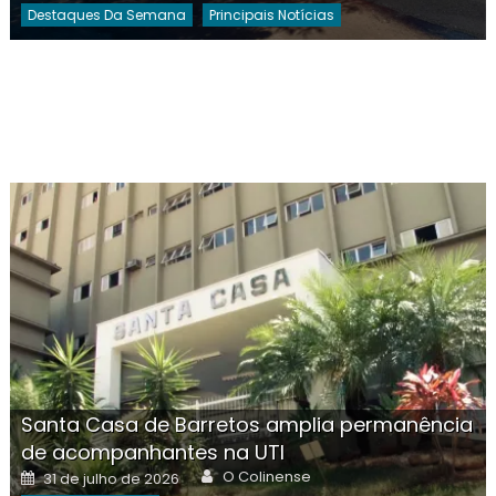
Destaques Da Semana
Principais Notícias
Santa Casa de Barretos amplia permanência
de acompanhantes na UTI
Author
Posted
O Colinense
31 de julho de 2026
on