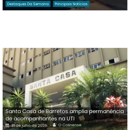
Destaques Da Semana
Principais Notícias
Santa Casa de Barretos amplia permanência
de acompanhantes na UTI
Author
Posted
O Colinense
31 de julho de 2026
on