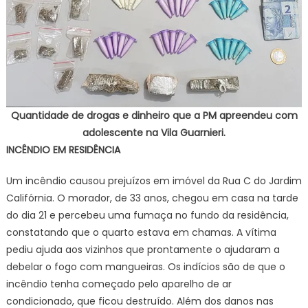
Quantidade de drogas e dinheiro que a PM apreendeu com
adolescente na Vila Guarnieri.
INCÊNDIO EM RESIDÊNCIA
Um incêndio causou prejuízos em imóvel da Rua C do Jardim
Califórnia. O morador, de 33 anos, chegou em casa na tarde
do dia 21 e percebeu uma fumaça no fundo da residência,
constatando que o quarto estava em chamas. A vítima
pediu ajuda aos vizinhos que prontamente o ajudaram a
debelar o fogo com mangueiras. Os indícios são de que o
incêndio tenha começado pelo aparelho de ar
condicionado, que ficou destruído. Além dos danos nas