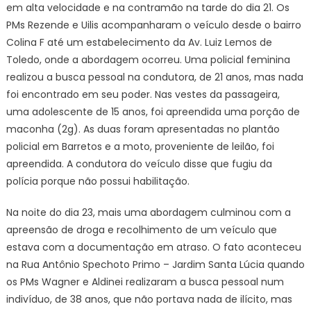
em alta velocidade e na contramão na tarde do dia 21. Os
PMs Rezende e Uilis acompanharam o veículo desde o bairro
Colina F até um estabelecimento da Av. Luiz Lemos de
Toledo, onde a abordagem ocorreu. Uma policial feminina
realizou a busca pessoal na condutora, de 21 anos, mas nada
foi encontrado em seu poder. Nas vestes da passageira,
uma adolescente de 15 anos, foi apreendida uma porção de
maconha (2g). As duas foram apresentadas no plantão
policial em Barretos e a moto, proveniente de leilão, foi
apreendida. A condutora do veículo disse que fugiu da
polícia porque não possui habilitação.
Na noite do dia 23, mais uma abordagem culminou com a
apreensão de droga e recolhimento de um veículo que
estava com a documentação em atraso. O fato aconteceu
na Rua Antônio Spechoto Primo – Jardim Santa Lúcia quando
os PMs Wagner e Aldinei realizaram a busca pessoal num
indivíduo, de 38 anos, que não portava nada de ilícito, mas