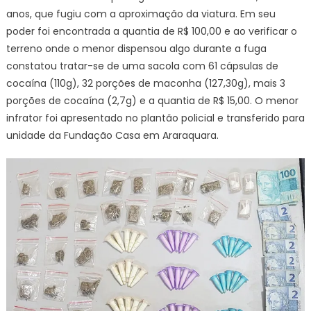
anos, que fugiu com a aproximação da viatura. Em seu
poder foi encontrada a quantia de R$ 100,00 e ao verificar o
terreno onde o menor dispensou algo durante a fuga
constatou tratar-se de uma sacola com 61 cápsulas de
cocaína (110g), 32 porções de maconha (127,30g), mais 3
porções de cocaína (2,7g) e a quantia de R$ 15,00. O menor
infrator foi apresentado no plantão policial e transferido para
unidade da Fundação Casa em Araraquara.