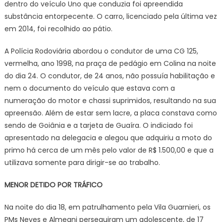
dentro do veículo Uno que conduzia foi apreendida
substância entorpecente. O carro, licenciado pela última vez
em 2014, foi recolhido ao pátio.
A Polícia Rodoviária abordou o condutor de uma CG 125,
vermelha, ano 1998, na praça de pedágio em Colina na noite
do dia 24. O condutor, de 24 anos, não possuía habilitação e
nem o documento do veículo que estava com a
numeração do motor e chassi suprimidos, resultando na sua
apreensão. Além de estar sem lacre, a placa constava como
sendo de Goiânia e a tarjeta de Guaíra. O indiciado foi
apresentado na delegacia e alegou que adquiriu a moto do
primo há cerca de um mês pelo valor de R$ 1.500,00 e que a
utilizava somente para dirigir-se ao trabalho.
MENOR DETIDO POR TRÁFICO
Na noite do dia 18, em patrulhamento pela Vila Guarnieri, os
PMs Neves e Almeani perseguiram um adolescente, de 17