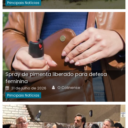
Principais Notícias
Spray de pimenta liberado para defesa
feminina
Author
Posted
O Colinense
31 de julho de 2026
on
Principais Notícias