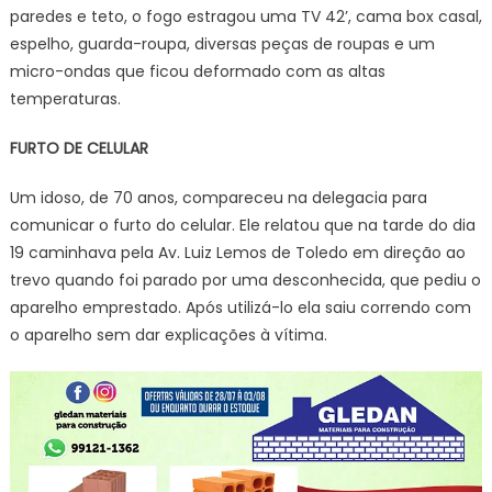
paredes e teto, o fogo estragou uma TV 42’, cama box casal,
espelho, guarda-roupa, diversas peças de roupas e um
micro-ondas que ficou deformado com as altas
temperaturas.
FURTO DE CELULAR
Um idoso, de 70 anos, compareceu na delegacia para
comunicar o furto do celular. Ele relatou que na tarde do dia
19 caminhava pela Av. Luiz Lemos de Toledo em direção ao
trevo quando foi parado por uma desconhecida, que pediu o
aparelho emprestado. Após utilizá-lo ela saiu correndo com
o aparelho sem dar explicações à vítima.