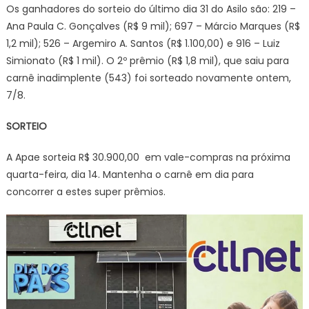
Os ganhadores do sorteio do último dia 31 do Asilo são: 219 –
Ana Paula C. Gonçalves (R$ 9 mil); 697 – Márcio Marques (R$
1,2 mil); 526 – Argemiro A. Santos (R$ 1.100,00) e 916 – Luiz
Simionato (R$ 1 mil). O 2º prêmio (R$ 1,8 mil), que saiu para
carnê inadimplente (543) foi sorteado novamente ontem,
7/8.
SORTEIO
A Apae sorteia R$ 30.900,00 em vale-compras na próxima
quarta-feira, dia 14. Mantenha o carnê em dia para
concorrer a estes super prêmios.