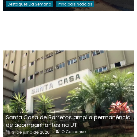
Destaques Da Semana
Principais Notícias
Santa Casa de Barretos amplia permanência
de acompanhantes na UTI
Author
Posted
O Colinense
31 de julho de 2026
on