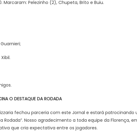
 0. Marcaram: Pelezinho (2), Chupeta, Brito e Buiu.
Guarnieri;
ibil.
migos.
CINA O DESTAQUE DA RODADA
izzaria fechou parceria com este Jornal e estará patrocinando 
da Rodada”. Nosso agradecimento a toda equipe da Florença, em 
iativa que cria expectativa entre os jogadores.