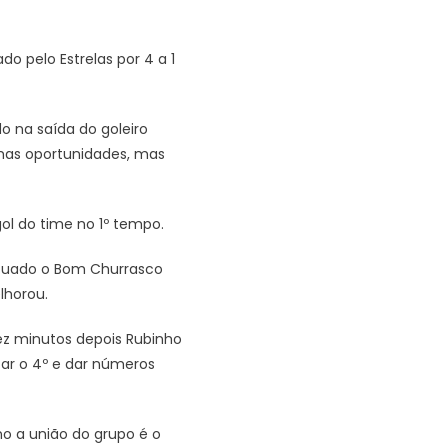
 pelo Estrelas por 4 a 1
 na saída do goleiro
umas oportunidades, mas
ol do time no 1º tempo.
Acuado o Bom Churrasco
lhorou.
dez minutos depois Rubinho
ar o 4º e dar números
o a união do grupo é o