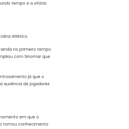
gundo tempo e a vitória
lina Atlético.
ainda no primeiro tempo
 ampliou com Sinomar que
entrosamento já que o
a ausência de jogadores
o momento em que o
não tomou conhecimento