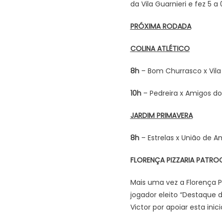
da Vila Guarnieri e fez 5 a
PRÓXIMA RODADA
COLINA ATLÉTICO
8h
– Bom Churrasco x Vila 
10h
– Pedreira x Amigos do X
JARDIM PRIMAVERA
8h
– Estrelas x União de A
FLORENÇA PIZZARIA PATRO
Mais uma vez a Florença P
jogador eleito “Destaque 
Victor por apoiar esta inic