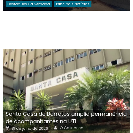
Destaques Da Semana
Principais Notícias
Santa Casa de Barretos amplia permanência
de acompanhantes na UTI
Author
Posted
O Colinense
31 de julho de 2026
on