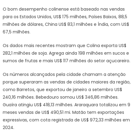
O bom desempenho colinense está baseado nas vendas
para os Estados Unidos, US$ 175 milhões, Países Baixos, 88,5
milhões de dólares, China US$ 83,1 milhões e Índia, com US$
67,5 milhões.
Os dados mais recentes mostram que Colina exporta US$
282,1 milhões de soja. Agrega ainda 198 milhões em sucos e
sumos de frutas e mais US$ 117 milhões do setor açucareiro.
Os números alcançados pela cidade chamam a atenção
porque superaram as vendas de cidades maiores da região,
como Barretos, que exportou de janeiro a setembro US$
240,16 milhões. Bebedouro somou US$ 346,86 milhões.
Guaíra atingiu US$ 418,13 milhões. Araraquara totalizou em 9
meses vendas de US$ 490,51 mi. Matão tem exportações
expressivas, com cota registrada de US$ 972,33 milhões em
2024.