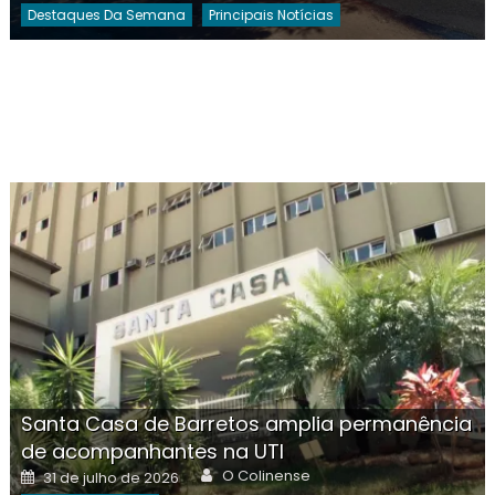
Destaques Da Semana
Principais Notícias
Santa Casa de Barretos amplia permanência
de acompanhantes na UTI
Author
Posted
O Colinense
31 de julho de 2026
on