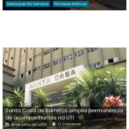
Destaques Da Semana
Principais Notícias
Santa Casa de Barretos amplia permanência
de acompanhantes na UTI
Author
Posted
O Colinense
31 de julho de 2026
on