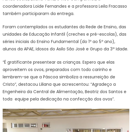
coordenadora Loide Fernandes e a professora Leila Fracasso
também participaram da entrega.
Foram contemplados os estudantes da Rede de Ensino, das
unidades de Educação Infantil (creches e pré-escolas), das
séries iniciais do Ensino Fundamental (do 1º ao 5º ano),
alunos da APAE, idosos do Asilo São José e Grupo da 3ª Idade.
“É gratificante presentear as crianças. Espero que elas
aproveitem os ovos, preparados com todo carinho e
lembrem-se que a Páscoa simboliza a ressurreição de
Cristo”, destacou Liliana que acrescentou: “Agradeço a
Engenheira da Central de Alimentação, Beatriz dos Santos e
toda equipe pela dedicação na confecção dos ovos”.