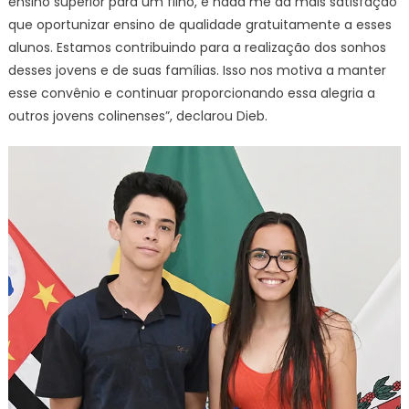
ensino superior para um filho, e nada me dá mais satisfação
que oportunizar ensino de qualidade gratuitamente a esses
alunos. Estamos contribuindo para a realização dos sonhos
desses jovens e de suas famílias. Isso nos motiva a manter
esse convênio e continuar proporcionando essa alegria a
outros jovens colinenses”, declarou Dieb.