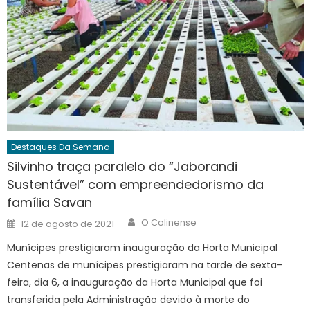
Destaques Da Semana
Silvinho traça paralelo do “Jaborandi
Sustentável” com empreendedorismo da
família Savan
Author
Posted
O Colinense
12 de agosto de 2021
on
Munícipes prestigiaram inauguração da Horta Municipal
Centenas de munícipes prestigiaram na tarde de sexta-
feira, dia 6, a inauguração da Horta Municipal que foi
transferida pela Administração devido à morte do