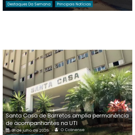
Destaques Da Semana
Principais Notícias
Santa Casa de Barretos amplia permanência
de acompanhantes na UTI
Author
Posted
O Colinense
31 de julho de 2026
on