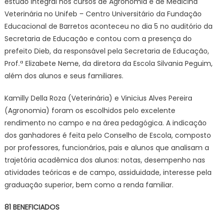
estudo integral nos cursos de Agronomia e de Medicina
Veterinária no Unifeb – Centro Universitário da Fundação
Educacional de Barretos aconteceu no dia 5 no auditório da
Secretaria de Educação e contou com a presença do
prefeito Dieb, da responsável pela Secretaria de Educação,
Prof.ª Elizabete Neme, da diretora da Escola Silvania Peguim,
além dos alunos e seus familiares.
Kamilly Della Roza (Veterinária) e Vinicius Alves Pereira
(Agronomia) foram os escolhidos pelo excelente
rendimento no campo e na área pedagógica. A indicação
dos ganhadores é feita pelo Conselho de Escola, composto
por professores, funcionários, pais e alunos que analisam a
trajetória acadêmica dos alunos: notas, desempenho nas
atividades teóricas e de campo, assiduidade, interesse pela
graduação superior, bem como a renda familiar.
81 BENEFICIADOS