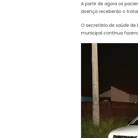
A partir de agora os paci
doença receberão o trata
O secretário de saúde de 
municipal continua fazen