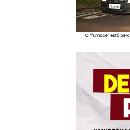
O “fumacê” está perco