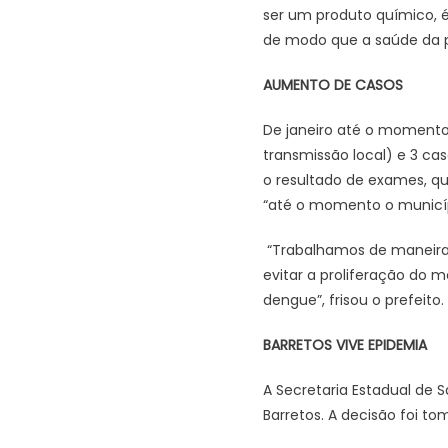
ser um produto químico, é
de modo que a saúde da p
AUMENTO DE CASOS
De janeiro até o momento,
transmissão local) e 3 ca
o resultado de exames, que
“até o momento o municípi
“Trabalhamos de maneira 
evitar a proliferação do 
dengue”, frisou o prefeito.
BARRETOS VIVE EPIDEMIA
A Secretaria Estadual de 
Barretos. A decisão foi t