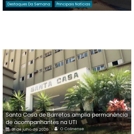
Destaques Da Semana
Principais Notícias
Santa Casa de Barretos amplia permanência
de acompanhantes na UTI
Author
Posted
O Colinense
31 de julho de 2026
on