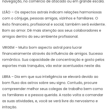
navegação, no comércio de atacado ou em grande escala.
LEÃO – Os aspectos astrais indicam relações harmoniosas
com o cônjuge, pessoas amigas, vizinhos e familiares. O
êxito financeiro, profissional e social, também será evidente.
Bom ao amor. Dê mais atenção aos seus colaboradores e
amigos dentro do seu ambiente profissional.
VIRGEM – Muito bom aspecto astral para lucrar
financeiramente através da influência de amigos. Sucesso
romântico. Sua capacidade de concentração e gosto pelos
esportes mais tranquilos, vão estar acentuados neste dia.
LIBRA – Dia em que sua inteligência se elevará devido ao
bom fluxo dos astros sobre seu signo. Contudo, procure
compreender melhor seus colegas de trabalho bem como
os familiares e a pessoa querida. A razão volta a comandar
as suas atividades, e, você se verá livre do nervosismo e
irritação.