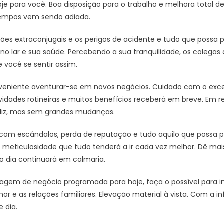
hoje para você. Boa disposição para o trabalho e melhora total
tempos vem sendo adiada.
tões extraconjugais e os perigos de acidente e tudo que possa p
no lar e sua saúde. Percebendo a sua tranquilidade, os colegas
 você se sentir assim.
eniente aventurar-se em novos negócios. Cuidado com o exce
idades rotineiras e muitos benefícios receberá em breve. Em 
 feliz, mas sem grandes mudanças.
com escândalos, perda de reputação e tudo aquilo que possa p
meticulosidade que tudo tenderá a ir cada vez melhor. Dê mais
o dia continuará em calmaria.
viagem de negócio programada para hoje, faça o possível para in
r e as relações familiares. Elevação material à vista. Com a in
 dia.