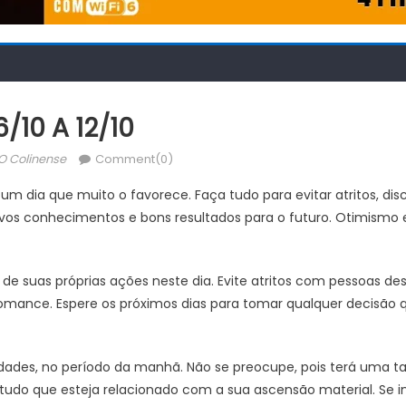
/10 A 12/10
Author
O Colinense
Comment(0)
 um dia que muito o favorece. Faça tudo para evitar atritos, di
ovos conhecimentos e bons resultados para o futuro. Otimismo e
 suas próprias ações neste dia. Evite atritos com pessoas des
romance. Espere os próximos dias para tomar qualquer decisão 
dades, no período da manhã. Não se preocupe, pois terá uma ta
tudo que esteja relacionado com a sua ascensão material. Se ins