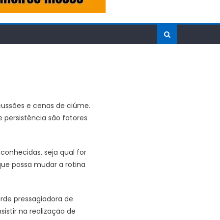
scussões e cenas de ciúme.
 persistência são fatores
conhecidas, seja qual for
que possa mudar a rotina
rde pressagiadora de
istir na realização de