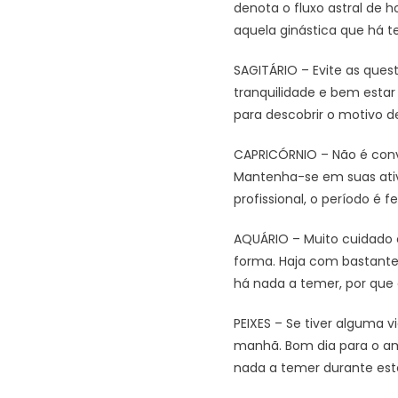
denota o fluxo astral de 
aquela ginástica que há 
SAGITÁRIO – Evite as ques
tranquilidade e bem estar 
para descobrir o motivo de
CAPRICÓRNIO – Não é conv
Mantenha-se em suas ativ
profissional, o período é
AQUÁRIO – Muito cuidado 
forma. Haja com bastante 
há nada a temer, por que 
PEIXES – Se tiver alguma 
manhã. Bom dia para o amo
nada a temer durante este