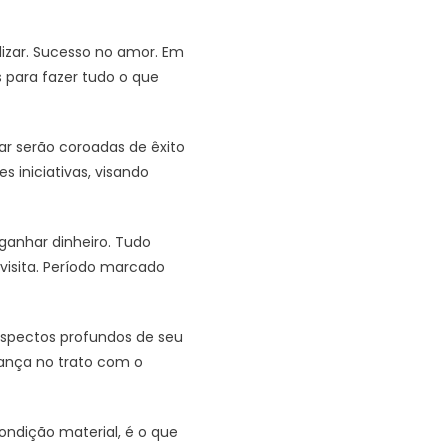
izar. Sucesso no amor. Em
s para fazer tudo o que
ar serão coroadas de êxito
 iniciativas, visando
ganhar dinheiro. Tudo
visita. Período marcado
aspectos profundos de seu
iança no trato com o
ondição material, é o que