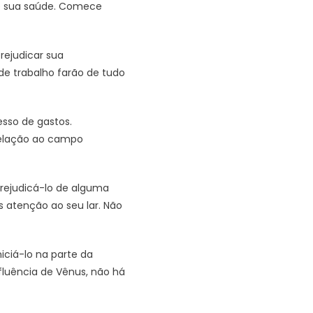
 de sua saúde. Comece
rejudicar sua
 de trabalho farão de tudo
sso de gastos.
relação ao campo
rejudicá-lo de alguma
 atenção ao seu lar. Não
iciá-lo na parte da
fluência de Vênus, não há