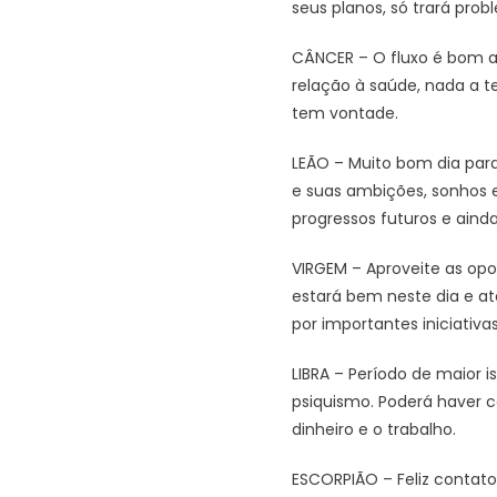
seus planos, só trará pro
CÂNCER – O fluxo é bom a
relação à saúde, nada a t
tem vontade.
LEÃO – Muito bom dia para
e suas ambições, sonhos e
progressos futuros e ainda 
VIRGEM – Aproveite as opo
estará bem neste dia e a
por importantes iniciativa
LIBRA – Período de maior 
psiquismo. Poderá haver c
dinheiro e o trabalho.
ESCORPIÃO – Feliz contato