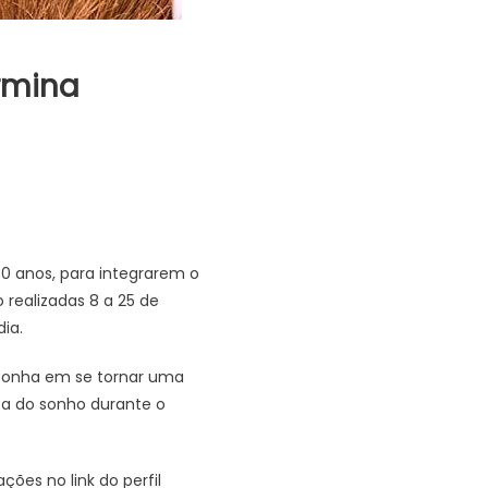
rmina
60 anos, para integrarem o
realizadas 8 a 25 de
ia.
 sonha em se tornar uma
ca do sonho durante o
ções no link do perfil