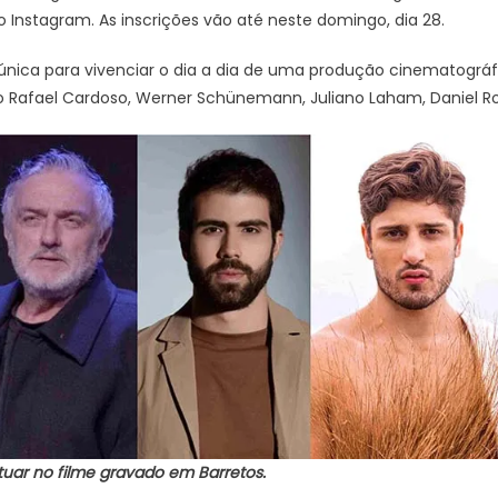
 Instagram. As inscrições vão até neste domingo, dia 28.
única para vivenciar o dia a dia de uma produção cinematográ
 Rafael Cardoso, Werner Schünemann, Juliano Laham, Daniel Ro
uar no filme gravado em Barretos.