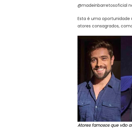
@madeinbarretosoficial no
Esta é uma oportunidade 
atores consagrados, como
Atores famosos que vão at