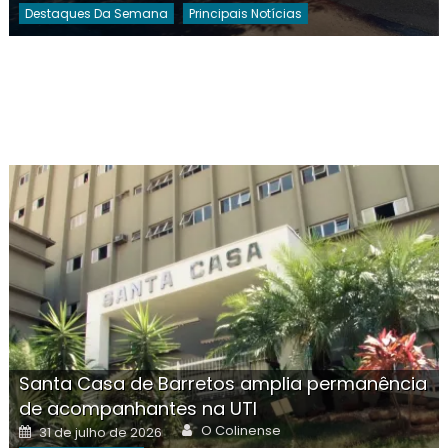
Destaques Da Semana
Principais Notícias
Santa Casa de Barretos amplia permanência
de acompanhantes na UTI
Author
Posted
O Colinense
31 de julho de 2026
on