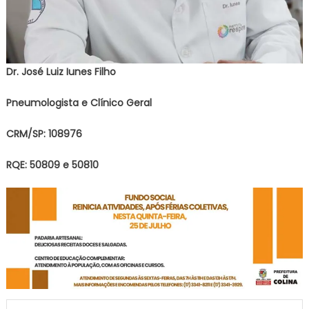
Dr. José Luiz Iunes Filho
Pneumologista e Clínico Geral
CRM/SP: 108976
RQE: 50809 e 50810