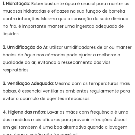
1. Hidratação:
Beber bastante água é crucial para manter as
mucosas hidratadas e eficazes na sua função de barreira
contra infecções. Mesmo que a sensação de sede diminua
no frio, é importante manter uma ingestão adequada de
líquidos.
2. Umidificação do Ar:
Utilizar umidificadores de ar ou manter
bacias de água nos cômodos pode ajudar a melhorar a
qualidade do ar, evitando o ressecamento das vias
respiratórias.
3. Ventilação Adequada:
Mesmo com as temperaturas mais
baixas, é essencial ventilar os ambientes regularmente para
evitar o acúmulo de agentes infecciosos.
4. Higiene das mãos:
Lavar as mãos com frequência é uma
das medidas mais eficazes para prevenir infecções. Álcool
em gel também é uma boa alternativa quando a lavagem
com água e sabão não for possível.