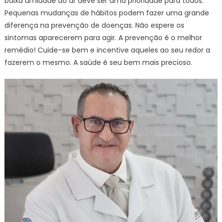
baixa umidade do ar deve ser uma prioridade para todos.
Pequenas mudanças de hábitos podem fazer uma grande
diferença na prevenção de doenças. Não espere os
sintomas aparecerem para agir. A prevenção é o melhor
remédio! Cuide-se bem e incentive aqueles ao seu redor a
fazerem o mesmo. A saúde é seu bem mais precioso.