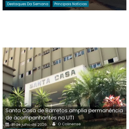
Destaques Da Semana
Principais Notícias
Santa Casa de Barretos amplia permanência
de acompanhantes na UTI
Author
Posted
O Colinense
31 de julho de 2026
on