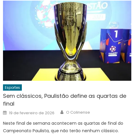
Esportes
Sem clássicos, Paulistão define as quartas de
final
Author
Posted
O Colinense
19 de fevereiro de 2026
on
Neste final de semana acontecem as quartas de final do
Campeonato Paulista, que não terão nenhum clássico.