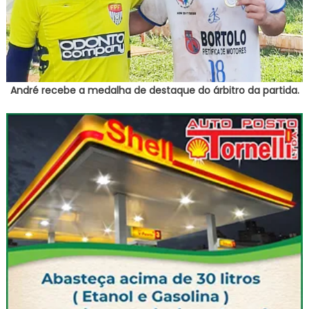
André recebe a medalha de destaque do árbitro da partida.