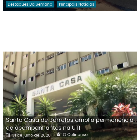
Destaques Da Semana
Principais Notícias
Santa Casa de Barretos amplia permanência
de acompanhantes na UTI
Author
Posted
O Colinense
31 de julho de 2026
on