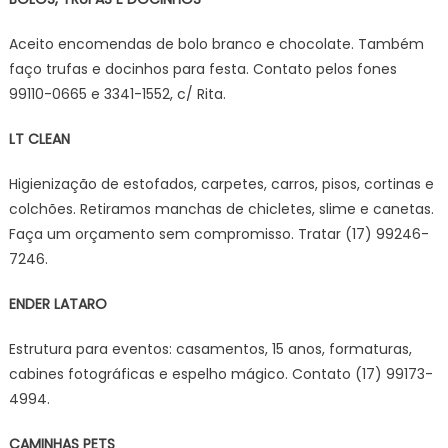
Aceito encomendas de bolo branco e chocolate. Também
faço trufas e docinhos para festa. Contato pelos fones
99110-0665 e 3341-1552, c/ Rita.
LT CLEAN
Higienização de estofados, carpetes, carros, pisos, cortinas e
colchões. Retiramos manchas de chicletes, slime e canetas.
Faça um orçamento sem compromisso. Tratar (17) 99246-
7246.
ENDER LATARO
Estrutura para eventos: casamentos, 15 anos, formaturas,
cabines fotográficas e espelho mágico. Contato (17) 99173-
4994.
CAMINHAS PETS