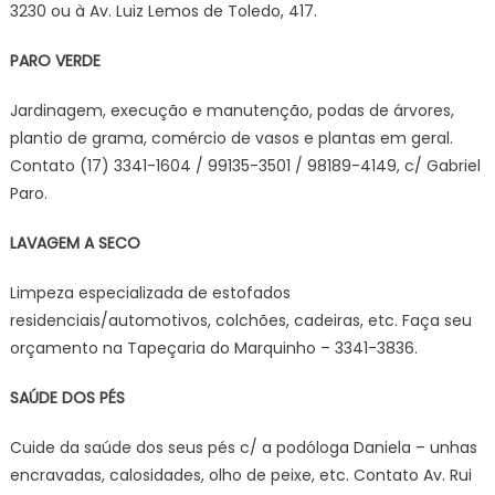
3230 ou à Av. Luiz Lemos de Toledo, 417.
PARO VERDE
Jardinagem, execução e manutenção, podas de árvores,
plantio de grama, comércio de vasos e plantas em geral.
Contato (17) 3341-1604 / 99135-3501 / 98189-4149, c/ Gabriel
Paro.
LAVAGEM A SECO
Limpeza especializada de estofados
residenciais/automotivos, colchões, cadeiras, etc. Faça seu
orçamento na Tapeçaria do Marquinho – 3341-3836.
SAÚDE DOS PÉS
Cuide da saúde dos seus pés c/ a podóloga Daniela – unhas
encravadas, calosidades, olho de peixe, etc. Contato Av. Rui