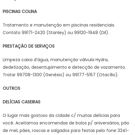
PISCINAS COLINA
Tratamento e manutenção em piscinas residenciais.
Contato 99171-2420 (Stanley) ou 99120-1948 (Dil).
PRESTAÇÃO DE SERVIÇOS
Limpeza caixa d’água, manutenção válvula Hydra,
dedetização, desentupimento e detecção de vazamento.
Tratar 99708-1300 (Genésio) ou 99177-5157 (Otacílio).
OUTROS
DELÍCIAS CASEIRAS
O lugar mais gostoso da cidade c/ muitas delícias para
você. Aceitamos encomendas de bolos p/ aniversários, pão
de mel, pães, roscas e salgados para festas pelo fone 3341-