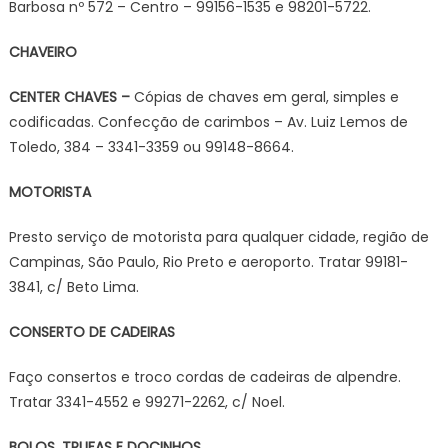
Barbosa nº 572 – Centro – 99156-1535 e 98201-5722.
CHAVEIRO
CENTER CHAVES –
Cópias de chaves em geral, simples e
codificadas. Confecção de carimbos – Av. Luiz Lemos de
Toledo, 384 – 3341-3359 ou 99148-8664.
MOTORISTA
Presto serviço de motorista para qualquer cidade, região de
Campinas, São Paulo, Rio Preto e aeroporto. Tratar 99181-
3841, c/ Beto Lima.
CONSERTO DE CADEIRAS
Faço consertos e troco cordas de cadeiras de alpendre.
Tratar 3341-4552 e 99271-2262, c/ Noel.
BOLOS, TRUFAS E DOCINHOS