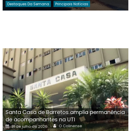
Destaques Da Semana
Principais Notícias
Santa Casa de Barretos amplia permanência
de acompanhantes na UTI
Author
Posted
O Colinense
31 de julho de 2026
on