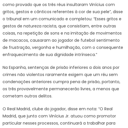
como provado que os três réus insultaram Vinícius com
gritos, gestos e cânticos referentes à cor de sua pele”, disse
o tribunal em um comunicado e completou: “Esses gritos e
gestos de natureza racista, que consistiam, entre outras
coisas, na repetição de sons e na imitação de movimentos
de macacos, causaram ao jogador de futebol sentimento
de frustração, vergonha e humilhação, com o consequente
enfraquecimento de sua dignidade intrínseca.”
Na Espanha, sentenças de prisão inferiores a dois anos por
crimes não violentos raramente exigem que um réu sem
condenações anteriores cumpra pena de prisão, portanto,
os três provavelmente permanecerão livres, a menos que
cometam outros delitos.
O Real Madrid, clube do jogador, disse em nota: “O Real
Madrid, que junto com Vinícius Jr. atuou como promotor
particular nesses processos, continuará a trabalhar para