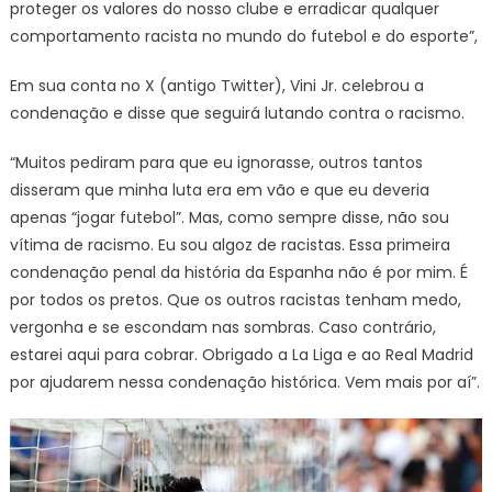
proteger os valores do nosso clube e erradicar qualquer
comportamento racista no mundo do futebol e do esporte”,
Em sua conta no X (antigo Twitter), Vini Jr. celebrou a
condenação e disse que seguirá lutando contra o racismo.
“Muitos pediram para que eu ignorasse, outros tantos
disseram que minha luta era em vão e que eu deveria
apenas “jogar futebol”. Mas, como sempre disse, não sou
vítima de racismo. Eu sou algoz de racistas. Essa primeira
condenação penal da história da Espanha não é por mim. É
por todos os pretos. Que os outros racistas tenham medo,
vergonha e se escondam nas sombras. Caso contrário,
estarei aqui para cobrar. Obrigado a La Liga e ao Real Madrid
por ajudarem nessa condenação histórica. Vem mais por aí”.