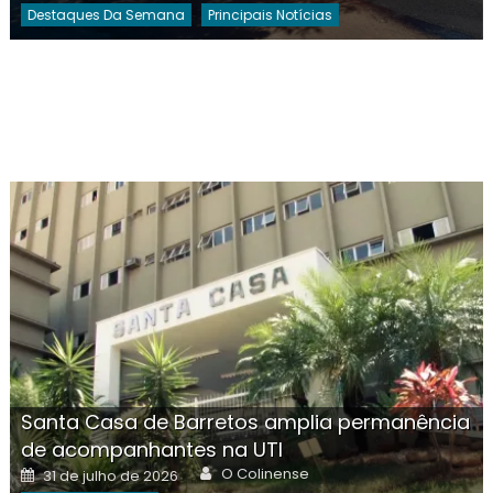
Destaques Da Semana
Principais Notícias
Santa Casa de Barretos amplia permanência
de acompanhantes na UTI
Author
Posted
O Colinense
31 de julho de 2026
on