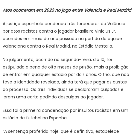
Atos ocorreram em 2023 no jogo entre Valencia e Real Madrid
A justiça espanhola condenou três torcedores do Valência
por atos racistas contra o jogador brasileiro Vinicius Jr.
ocorridos em maio do ano passado na partida da equipe
valenciana contra o Real Madrid, no Estádio Mestalla.
No julgamento, ocorrido na segunda-feira, dia 10, foi
estipulada a pena de oito meses de prisão, mais a proibição
de entrar em qualquer estádio por dois anos. O trio, que não
teve a identidade revelada, ainda terá que pagar as custas
do processo. Os três indivíduos se declararam culpados e
leram uma carta pedindo desculpas ao jogador.
Essa foi a primeira condenação por insultos racistas em um
estádio de futebol na Espanha.
“A sentença proferida hoje, que é definitiva, estabelece