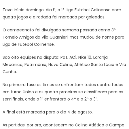
Teve início domingo, dia 9, a 1ª Liga Futebol Colinense com
quatro jogos e a rodada foi marcada por goleadas.
O campeonato foi divulgado semana passada como 3º
Torneio Amigos da Vila Guarnieri, mas mudou de nome para
Liga de Futebol Colinense.
São oito equipes na disputa: Paz, AC1, Nike 10, Laranja
Mecânica, Patrimônio, Nova Colina, Atlético Santa Lúcia e Vila
Cunha.
Na primeira fase os times se enfrentam todos contra todos
em turno único e os quatro prmeiros se classificam para as
semifinais, onde o 1º enfrentará o 4º e o 2º o 3º.
A final está marcada para o dia 4 de agosto.
As partidas, por ora, acontecem no Colina Atlético e Campo