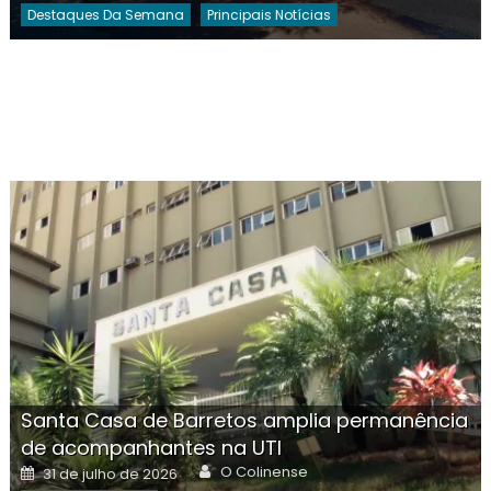
Destaques Da Semana
Principais Notícias
Santa Casa de Barretos amplia permanência
de acompanhantes na UTI
Author
Posted
O Colinense
31 de julho de 2026
on