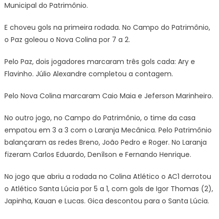
Municipal do Patrimônio.
E choveu gols na primeira rodada. No Campo do Patrimônio,
o Paz goleou o Nova Colina por 7 a 2.
Pelo Paz, dois jogadores marcaram três gols cada: Ary e
Flavinho. Júlio Alexandre completou a contagem.
Pelo Nova Colina marcaram Caio Maia e Jeferson Marinheiro.
No outro jogo, no Campo do Patrimônio, o time da casa
empatou em 3 a 3 com o Laranja Mecânica. Pelo Patrimônio
balançaram as redes Breno, João Pedro e Roger. No Laranja
fizeram Carlos Eduardo, Denílson e Fernando Henrique.
No jogo que abriu a rodada no Colina Atlético o AC1 derrotou
o Atlético Santa Lúcia por 5 a 1, com gols de Igor Thomas (2),
Japinha, Kauan e Lucas. Gica descontou para o Santa Lúcia.