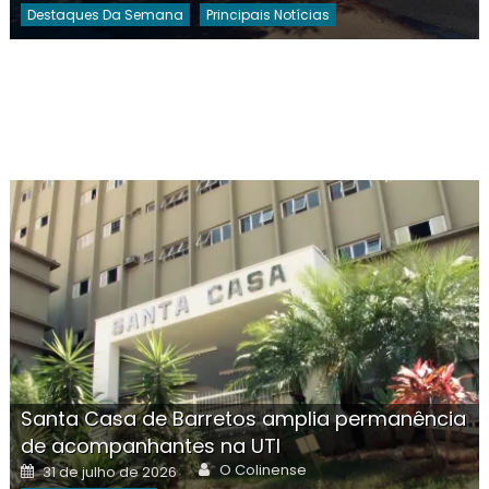
Destaques Da Semana
Principais Notícias
Santa Casa de Barretos amplia permanência
de acompanhantes na UTI
Author
Posted
O Colinense
31 de julho de 2026
on