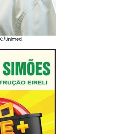
CIC/Unimed.