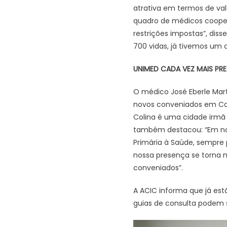
atrativa em termos de va
quadro de médicos coopera
restrições impostas”, dis
700 vidas, já tivemos um
UNIMED CADA VEZ MAIS PRE
O médico José Eberle Marti
novos conveniados em Col
Colina é uma cidade irmã
também destacou: “Em nov
Primária à Saúde, sempre 
nossa presença se torna m
conveniados”.
A ACIC informa que já est
guias de consulta podem s