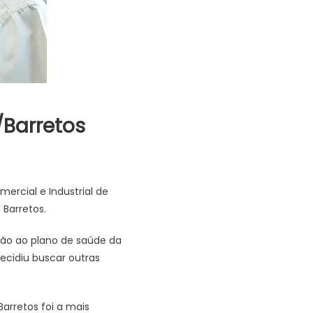
Barretos
ercial e Industrial de
Barretos.
ção ao plano de saúde da
ecidiu buscar outras
arretos foi a mais