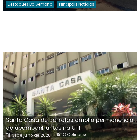
Destaques Da Semana
Principais Notícias
Santa Casa de Barretos amplia permanência
de acompanhantes na UTI
Author
Posted
O Colinense
31 de julho de 2026
on