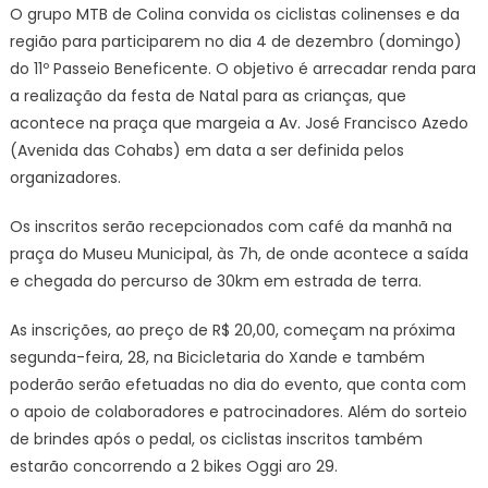
O grupo MTB de Colina convida os ciclistas colinenses e da
região para participarem no dia 4 de dezembro (domingo)
do 11º Passeio Beneficente. O objetivo é arrecadar renda para
a realização da festa de Natal para as crianças, que
acontece na praça que margeia a Av. José Francisco Azedo
(Avenida das Cohabs) em data a ser definida pelos
organizadores.
Os inscritos serão recepcionados com café da manhã na
praça do Museu Municipal, às 7h, de onde acontece a saída
e chegada do percurso de 30km em estrada de terra.
As inscrições, ao preço de R$ 20,00, começam na próxima
segunda-feira, 28, na Bicicletaria do Xande e também
poderão serão efetuadas no dia do evento, que conta com
o apoio de colaboradores e patrocinadores. Além do sorteio
de brindes após o pedal, os ciclistas inscritos também
estarão concorrendo a 2 bikes Oggi aro 29.