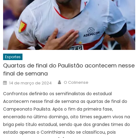
Esportes
Quartas de final do Paulistão acontecem nesse
final de semana
Author
Posted
O Colinense
14 de março de 2024
on
Confrontos definirão os semifinalistas do estadual
Acontecem nesse final de semana as quartas de final do
Campeonato Paulista. Após o fim da primeira fase,
encerrada no último domingo, oito times seguem vivos na
briga pelo título estadual, sendo que dos grandes times do
estado apenas o Corinthians não se classificou, pois