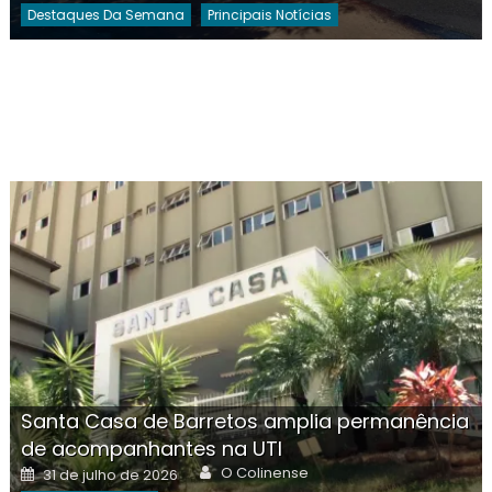
Destaques Da Semana
Principais Notícias
Santa Casa de Barretos amplia permanência
de acompanhantes na UTI
Author
Posted
O Colinense
31 de julho de 2026
on