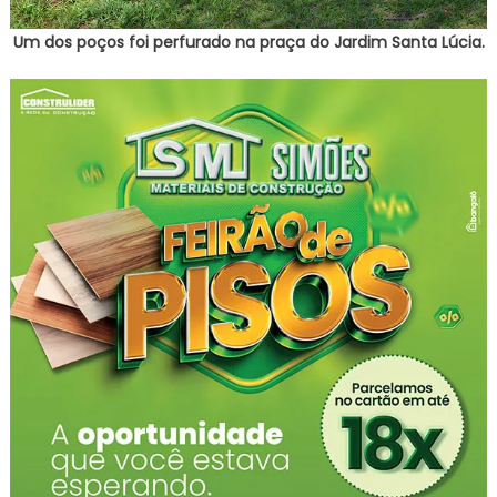
Um dos poços foi perfurado na praça do Jardim Santa Lúcia.