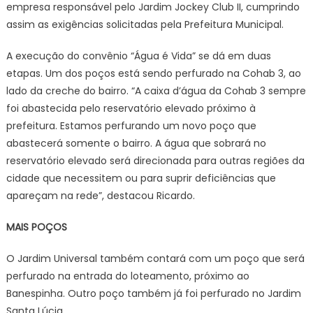
empresa responsável pelo Jardim Jockey Club II, cumprindo
assim as exigências solicitadas pela Prefeitura Municipal.
A execução do convênio “Água é Vida” se dá em duas
etapas. Um dos poços está sendo perfurado na Cohab 3, ao
lado da creche do bairro. “A caixa d’água da Cohab 3 sempre
foi abastecida pelo reservatório elevado próximo à
prefeitura. Estamos perfurando um novo poço que
abastecerá somente o bairro. A água que sobrará no
reservatório elevado será direcionada para outras regiões da
cidade que necessitem ou para suprir deficiências que
apareçam na rede”, destacou Ricardo.
MAIS POÇOS
O Jardim Universal também contará com um poço que será
perfurado na entrada do loteamento, próximo ao
Banespinha. Outro poço também já foi perfurado no Jardim
Santa Lúcia.