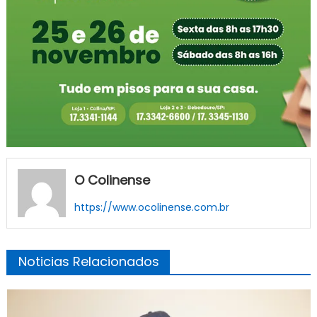
O Colinense
https://www.ocolinense.com.br
Noticias Relacionados