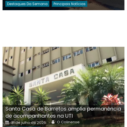
Destaques Da Semana
Principais Notícias
Santa Casa de Barretos amplia permanência
de acompanhantes na UTI
Author
Posted
O Colinense
31 de julho de 2026
on