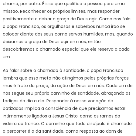
chama, por outro. É isso que qualifica a pessoa para uma
missão. Reconhecer os próprios limites, mas responder
positivamente e deixar a graça de Deus agir. Como nos fala
o papa Francisco, os orgulhosos e soberbos nunca irão se
colocar diante dos seus como servos humildes, mas, quando
deixamos a graça de Deus agir em nós, então
descobriremos o chamado especial que ele reserva a cada
um.
Ao falar sobre o chamado à santidade, o papa Francisco
lembra que essa meta não atingimos pelas próprias forças,
mas é fruto da graça, da ação de Deus em nós. Cada um de
nós segue seu próprio caminho de santidade, abraçando as
fadigas do dia a dia. Responder à nossa vocação de
batizados implica a consciência de que precisamos estar
intimamente ligados a Jesus Cristo, como os ramos da
videira ao tronco. O caminho que todo discípulo é chamado
a percorrer é o da santidade, como resposta ao dom de