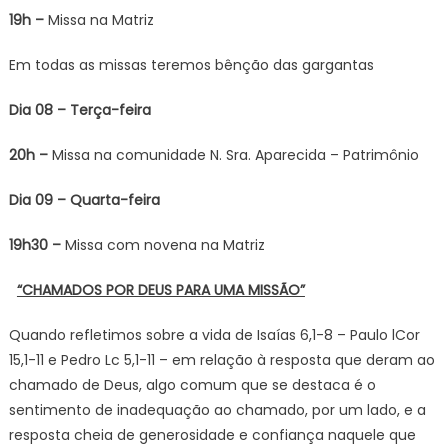
19h –
Missa na Matriz
Em todas as missas teremos bênção das gargantas
Dia 08 – Terça-feira
20h –
Missa na comunidade N. Sra. Aparecida – Patrimônio
Dia 09 – Quarta-feira
19h30 –
Missa com novena na Matriz
“CHAMADOS POR DEUS PARA UMA MISSÃO”
Quando refletimos sobre a vida de Isaías 6,1-8 – Paulo lCor
15,1-11 e Pedro Lc 5,1-11 – em relação à resposta que deram ao
chamado de Deus, algo comum que se destaca é o
sentimento de inadequação ao chamado, por um lado, e a
resposta cheia de generosidade e confiança naquele que