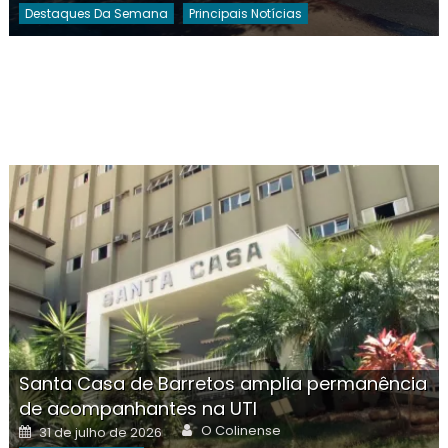
Destaques Da Semana
Principais Notícias
Santa Casa de Barretos amplia permanência
de acompanhantes na UTI
Author
Posted
O Colinense
31 de julho de 2026
on