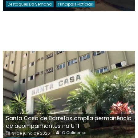
Destaques Da Semana
Principais Notícias
Santa Casa de Barretos amplia permanência
de acompanhantes na UTI
Author
Posted
O Colinense
31 de julho de 2026
on