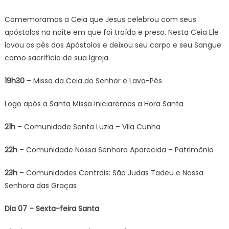
Comemoramos a Ceia que Jesus celebrou com seus
apóstolos na noite em que foi traído e preso. Nesta Ceia Ele
lavou os pés dos Apóstolos e deixou seu corpo e seu Sangue
como sacrifício de sua Igreja.
19h30
– Missa da Ceia do Senhor e Lava-Pés
Logo após a Santa Missa iniciaremos a Hora Santa
21h
– Comunidade Santa Luzia – Vila Cunha
22h
– Comunidade Nossa Senhora Aparecida – Patrimônio
23h
– Comunidades Centrais: São Judas Tadeu e Nossa
Senhora das Graças
Dia 07 – Sexta-feira Santa