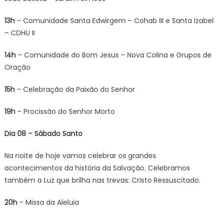
13h
– Comunidade Santa Edwirgem – Cohab III e Santa Izabel
– CDHU II
14h
– Comunidade do Bom Jesus – Nova Colina e Grupos de
Oração
15h
– Celebração da Paixão do Senhor
19h
– Procissão do Senhor Morto
Dia 08 – Sábado Santo
Na noite de hoje vamos celebrar os grandes
acontecimentos da história da Salvação. Celebramos
também a Luz que brilha nas trevas: Cristo Ressuscitado.
20h
– Missa da Aleluia