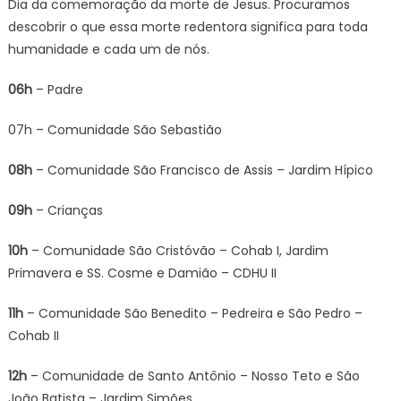
Dia da comemoração da morte de Jesus. Procuramos
descobrir o que essa morte redentora significa para toda
humanidade e cada um de nós.
06h
– Padre
07h – Comunidade São Sebastião
08h
– Comunidade São Francisco de Assis – Jardim Hípico
09h
– Crianças
10h
– Comunidade São Cristóvão – Cohab I, Jardim
Primavera e SS. Cosme e Damião – CDHU II
11h
– Comunidade São Benedito – Pedreira e São Pedro –
Cohab II
12h
– Comunidade de Santo Antônio – Nosso Teto e São
João Batista – Jardim Simões