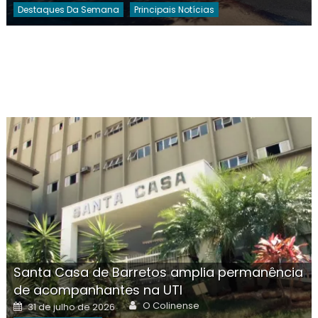
Destaques Da Semana
Principais Notícias
Santa Casa de Barretos amplia permanência
de acompanhantes na UTI
Author
Posted
O Colinense
31 de julho de 2026
on