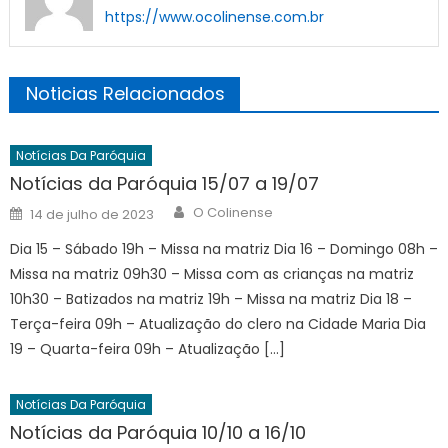
https://www.ocolinense.com.br
Noticias Relacionados
Notícias Da Paróquia
Notícias da Paróquia 15/07 a 19/07
Author
Posted
O Colinense
14 de julho de 2023
on
Dia 15 – Sábado 19h – Missa na matriz Dia 16 – Domingo 08h –
Missa na matriz 09h30 – Missa com as crianças na matriz
10h30 – Batizados na matriz 19h – Missa na matriz Dia 18 –
Terça-feira 09h – Atualização do clero na Cidade Maria Dia
19 – Quarta-feira 09h – Atualização […]
Notícias Da Paróquia
Notícias da Paróquia 10/10 a 16/10