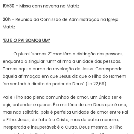
19h30 –
Missa com novena na Matriz
20h
– Reunião da Comissão de Administração na Igreja
Matriz
“EU E O PAI SOMOS UM”
O plural “somos 2” mantém a distinção das pessoas,
enquanto o singular “um” afirma a unidade das pessoas.
Temos aqui o cume da revelação de Jesus. Corresponde
àquela afirmação em que Jesus diz que o Filho do Homem
“se sentará à direita do poder de Deus” (Lc 22,69).
Pai e Filho são plena comunhão de amor, um único ser e
agir, entender e querer. É o mistério de um Deus que é uno,
mas não solitário, pois é perfeita unidade de amor entre Pai
e Filho. Jesus, de fato é o Cristo, mas de outra maneira,
inesperada e insuperável: é o Outro, Deus mesmo, o Filho,