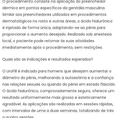
O procedimento consiste na aplicação do preenchedor
dérmico em pontos específicos da genitália masculina.
Similar aos preenchedores utilizados em procedimentos
dermatológicos no rosto e outras áreas, o ácido hialurônico
é injetado de forma única, adaptando-se ao pênis para
proporcionar o aumento desejado. Realizado sob anestesia
local, o paciente pode retornar às suas atividades
imediatamente após o procedimento, sem restrições.
Quais são as indicações e resultados esperados?
O UroFill é indicado para homens que desejam aumentar o
diâmetro do pênis, melhorando a autoestima e a confiança
nas relações sexuais ou quando do pênis em estado fláscido.
O ácido hialurônico, comprovadamente seguro, oferece um
resultado uniformemente mais grosso e esteticamente
agradável. As aplicações são realizadas em sessões rápidas,
com intervalos de uma a duas semanas, totalizando de três
a quatro sessões.