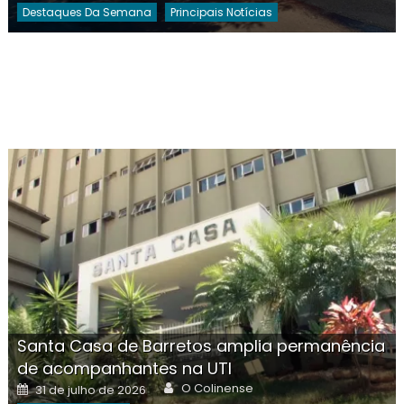
Destaques Da Semana
Principais Notícias
Santa Casa de Barretos amplia permanência
de acompanhantes na UTI
Author
Posted
O Colinense
31 de julho de 2026
on